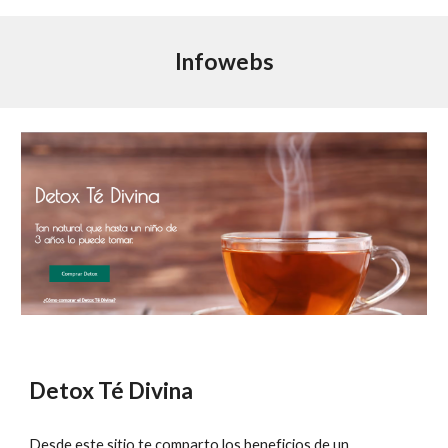
Infowebs
Detox Té Divina
Desde este sitio te comparto los beneficios de un