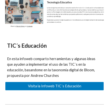
TIC´s Educación
En esta infoweb comparto herramientas y algunas ideas
que ayuden a implementar el uso de las TIC´s en la
educación, basandome en la taxonomía digital de Bloom,
propuesta por Andrew Churches
Visita la Infoweb TIC´s Educación