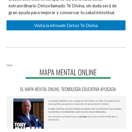
extraordinario Detox llamado Té Divina, sin duda será de
gran ayuda para mejorar y conservar tu salud intestinal.
Visita la infoweb Detox Té Divina