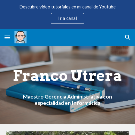
Descubre video tutoriales en mi canal de Youtube
Skip to main content
Skip to navigation
Ir a canal
Franco Utrera
Maestro Gerencia Administrativa con
especialidad en Informática